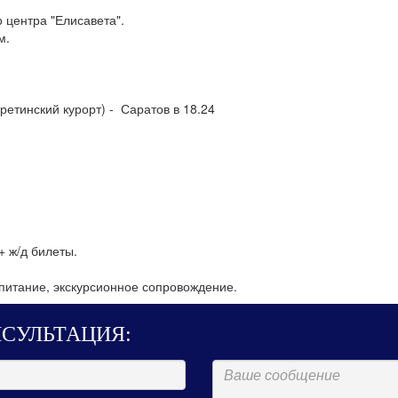
о центра "Елисавета".
м.
ретинский курорт) - Саратов в 18.24
+ ж/д билеты.
 питание, экскурсионное сопровождение.
СУЛЬТАЦИЯ: