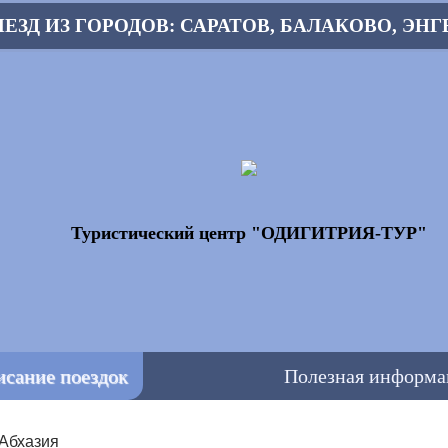
З ГОРОДОВ: САРАТОВ, БАЛАКОВО, ЭНГЕЛЬС,
Туристический центр "ОДИГИТРИЯ-ТУР"
исание поездок
Полезная информа
Абхазия