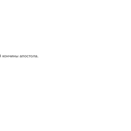
й кончины апостола.