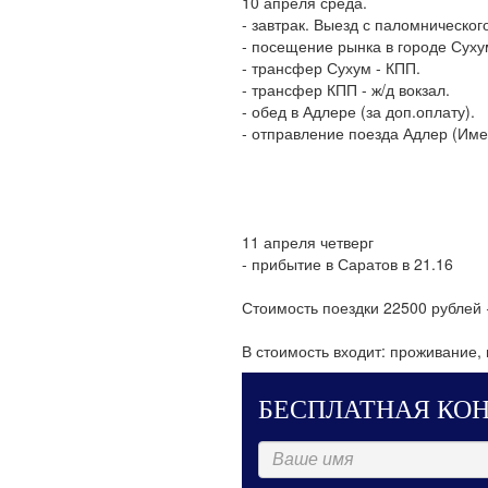
10 апреля среда.
- завтрак. Выезд с паломническог
- посещение рынка в городе Суху
- трансфер Сухум - КПП.
- трансфер КПП - ж/д вокзал.
- обед в Адлере (за доп.оплату).
- отправление поезда Адлер (Име
11 апреля четверг
- прибытие в Саратов в 21.16
Стоимость поездки 22500 рублей 
В стоимость входит: проживание,
БЕСПЛАТНАЯ КОН