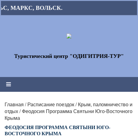
 МАРКС, ВОЛЬСК.
Туристический центр "ОДИГИТРИЯ-ТУР"
Главная
/
Расписание поездок
/
Крым, паломничество и
отдых
/
Феодосия Программа Святыни Юго-Восточного
Крыма
ФЕОДОСИЯ ПРОГРАММА СВЯТЫНИ ЮГО-
ВОСТОЧНОГО КРЫМА