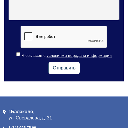
Я согласен с
условиями передачи информации
г.
Балаково
,
ул. Свердлова, д. 31
8 (845)
225-75-06