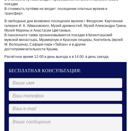
поездки.
В стоимость путёвки не входит: посещение платных музеев и
трансферт.
В свободные дни возможно посещение музеев г. Феодосии: Картинная
галерея И. К. Айвазовского, Музей древностей, Музей Александра Грина,
Музей Марины и Анастасии Цветаевых.
В пансионате также организовываются поездки в Кизилташский
мужской монастырь, Мраморную и Красную пещеры, Коктебель (музей
М. Волошина), Сафари-парк «Тайган» и в другие
достопримечательности Крыма.
Расчётное время 12-00 в день выезда и в 14.00. в день заезда.
БЕСПЛАТНАЯ КОНСУЛЬТАЦИЯ: